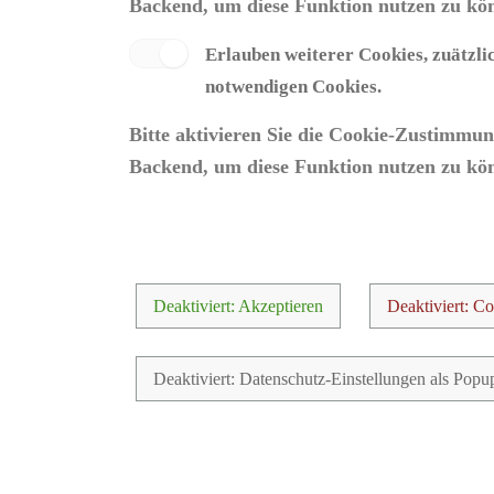
Backend, um diese Funktion nutzen zu kö
Erlauben weiterer Cookies, zuätzli
notwendigen Cookies.
Bitte aktivieren Sie die Cookie-Zustimmu
Backend, um diese Funktion nutzen zu kö
Deaktiviert: Akzeptieren
Deaktiviert: Co
Deaktiviert: Datenschutz-Einstellungen als Popu