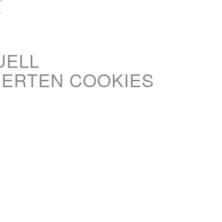
.
UELL
HERTEN COOKIES