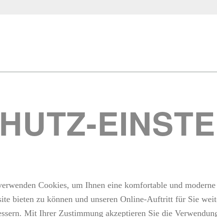
HUTZ­-EINST
verwenden Cookies, um Ihnen eine komfortable und moderne
ite bieten zu können und unseren Online-Auftritt für Sie weit
essern. Mit Ihrer Zustimmung akzeptieren Sie die Verwendun