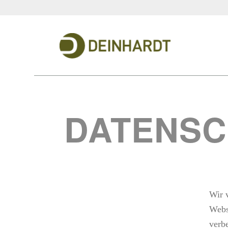
DATENSC
Wir 
Webs
verb