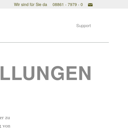
Wir sind für Sie da
08861 - 7979 - 0
Support
ELLUNGEN
er zu
g von