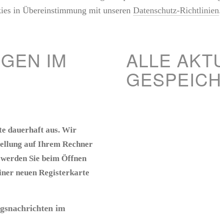
ies in Übereinstimmung mit unseren
Datenschutz-Richtlinien
NGEN IM
ALLE AKT
GESPEIC
te dauerhaft aus. Wir
tellung auf Ihrem Rechner
, werden Sie beim Öffnen
iner neuen Registerkarte
ngsnachrichten im